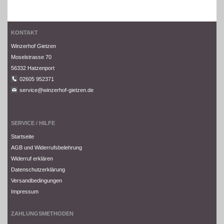
KONTAKT
Winzerhof Gietzen
Moselstrasse 70
56332 Hatzenport
02605 952371
service@winzerhof-gietzen.de
SERVICE / HILFE
Startseite
AGB und Widerrufsbelehrung
Widerruf erklären
Datenschutzerklärung
Versandbedingungen
Impressum
ZAHLUNGSMETHODEN