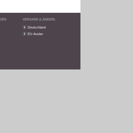
DEN
VERSAND (LÄNDER)
Deutschland
EU-Auslan