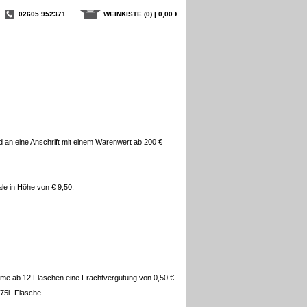
02605 952371
WEINKISTE
(0) | 0,00 €
d an eine Anschrift mit einem Warenwert ab 200 €
e in Höhe von € 9,50.
hme ab 12 Flaschen eine Frachtvergütung von 0,50 €
75l -Flasche.