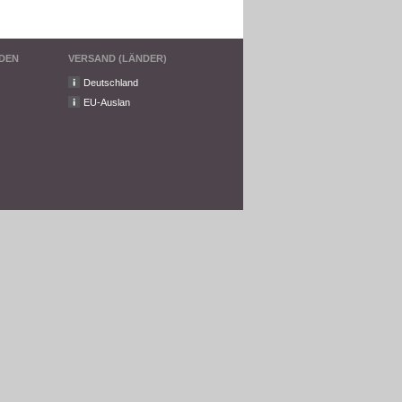
DEN
VERSAND (LÄNDER)
Deutschland
EU-Auslan